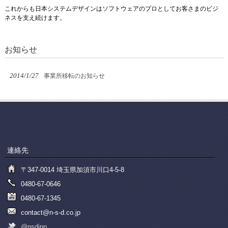
これからも日本システムデザインはソフトウェアのプロとしてお客さまのビジ
ネスを支え続けます。
お知らせ
2014/1/27
事業所移転のお知らせ
連絡先
〒347-0014 埼玉県加須市川口4-5-8
0480-67-0646
0480-67-1345
contact@n-s-d.co.jp
@nsdjpn